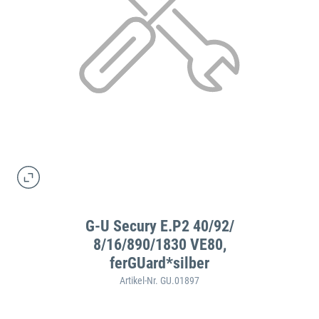
G-U Secury E.P2 40/92/
8/16/890/1830 VE80,
ferGUard*silber
Artikel-Nr. GU.01897