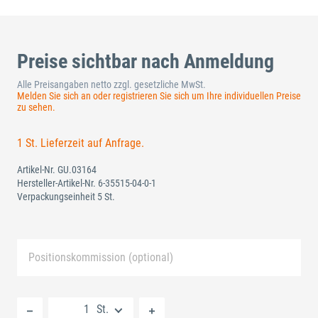
Preise sichtbar nach Anmeldung
Alle Preisangaben netto zzgl. gesetzliche MwSt.
Melden Sie sich an oder registrieren Sie sich um Ihre individuellen Preise
zu sehen.
1 St. Lieferzeit auf Anfrage.
Artikel-Nr.
GU.03164
Hersteller-Artikel-Nr.
6-35515-04-0-1
Verpackungseinheit 5 St.
Positionskommission (optional)
Neue Liste anlegen
St.