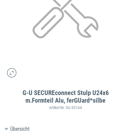
G-U SECUREconnect Stulp U24x6
m.Formteil Alu, ferGUard*silbe
Artikel-Nr. GU.03164
Übersicht