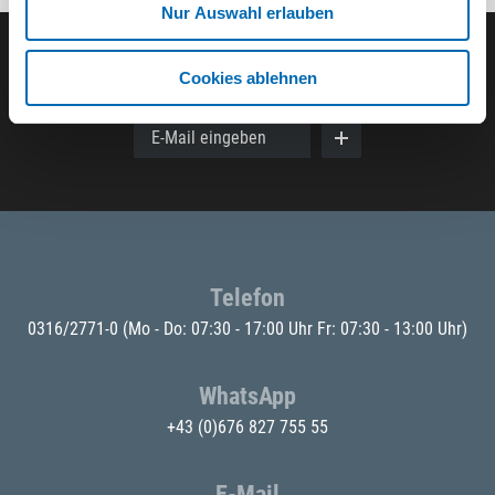
Nur Auswahl erlauben
Der ODÖRFER Newsletter
Cookies ablehnen
E-Mail eingeben
Telefon
0316/2771-0
(Mo - Do: 07:30 - 17:00 Uhr Fr: 07:30 - 13:00 Uhr)
WhatsApp
+43 (0)676 827 755 55
E-Mail