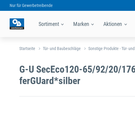
Nur für
Gewerbetreibende
Sortiment
Marken
Aktionen
Startseite
Tür- und Baubeschläge
Sonstige Produkte - Tür- un
G-U SecEco120-65/92/20/176
ferGUard*silber