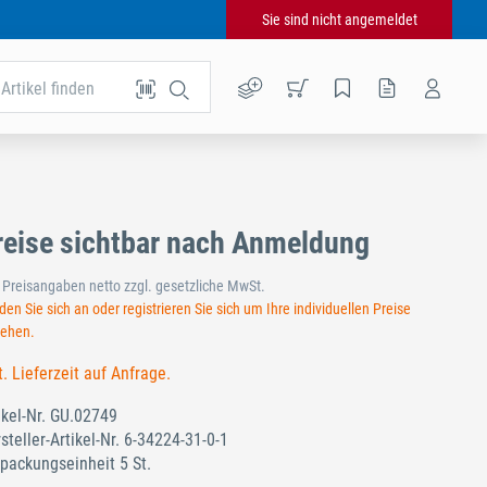
Sie sind nicht angemeldet
Artikel finden
reise sichtbar nach Anmeldung
e Preisangaben netto zzgl. gesetzliche MwSt.
en Sie sich an oder registrieren Sie sich um Ihre individuellen Preise
sehen.
t. Lieferzeit auf Anfrage.
ikel-Nr.
GU.02749
steller-Artikel-Nr.
6-34224-31-0-1
packungseinheit 5 St.