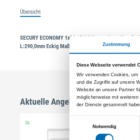
Übersicht
SECURY ECONOMY 1x20 65/92 Nuss: 10mm Kennkerb
Zustimmung
L:290,0mm Eckig Maße: ferGUard*silber
Diese Webseite verwendet 
Wir verwenden Cookies, um I
und die Zugriffe auf unsere 
Website an unsere Partner fü
möglicherweise mit weiteren
Aktuelle Angebote
der Dienste gesammelt habe
Einwilligungsauswahl
Notwendig