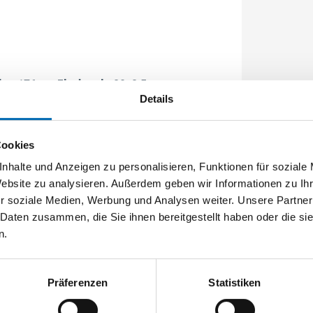
e: 176mm Flachstulp 20x2,5mm
Details
Cookies
nhalte und Anzeigen zu personalisieren, Funktionen für soziale
Website zu analysieren. Außerdem geben wir Informationen zu I
r soziale Medien, Werbung und Analysen weiter. Unsere Partner
 Daten zusammen, die Sie ihnen bereitgestellt haben oder die s
n.
Präferenzen
Statistiken