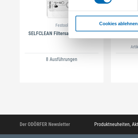
Cookies ablehnen
Festool
SELFCLEAN Filtersack SC FIS-CT
B
Arti
8 Ausführungen
Der ODÖRFER Newsletter
Produktneuheiten, Ak