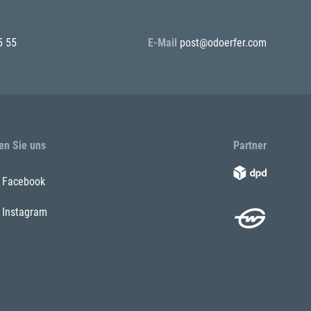
5 55
E-Mail
post@odoerfer.com
en Sie uns
Partner
Facebook
Instagram