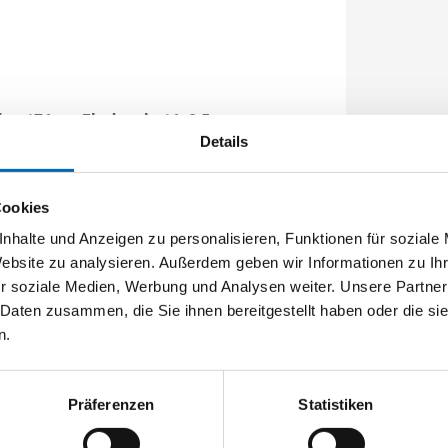
e: 176mm Flachstulp 16x2,5mm
Details
Cookies
nhalte und Anzeigen zu personalisieren, Funktionen für soziale
Website zu analysieren. Außerdem geben wir Informationen zu I
r soziale Medien, Werbung und Analysen weiter. Unsere Partner
 Daten zusammen, die Sie ihnen bereitgestellt haben oder die s
n.
Präferenzen
Statistiken