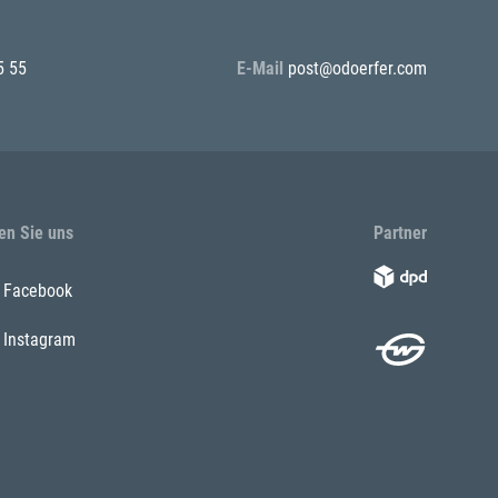
5 55
E-Mail
post@odoerfer.com
en Sie uns
Partner
Facebook
Instagram