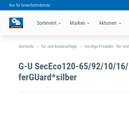
Nur für
Gewerbetreibende
Sortiment
Marken
Aktionen
Startseite
Tür- und Baubeschläge
Sonstige Produkte - Tür- un
G-U SecEco120-65/92/10/16/
ferGUard*silber