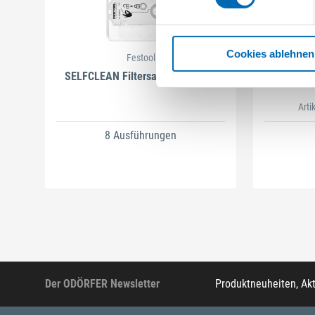
Cookies ablehnen
Festool
SELFCLEAN Filtersack SC FIS-CT
B
Arti
8 Ausführungen
Der ODÖRFER Newsletter
Produktneuheiten, Ak