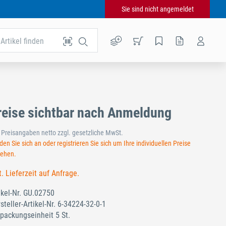
Sie sind nicht angemeldet
Artikel finden
reise sichtbar nach Anmeldung
e Preisangaben netto zzgl. gesetzliche MwSt.
en Sie sich an oder registrieren Sie sich um Ihre individuellen Preise
sehen.
t. Lieferzeit auf Anfrage.
ikel-Nr.
GU.02750
steller-Artikel-Nr.
6-34224-32-0-1
packungseinheit 5 St.