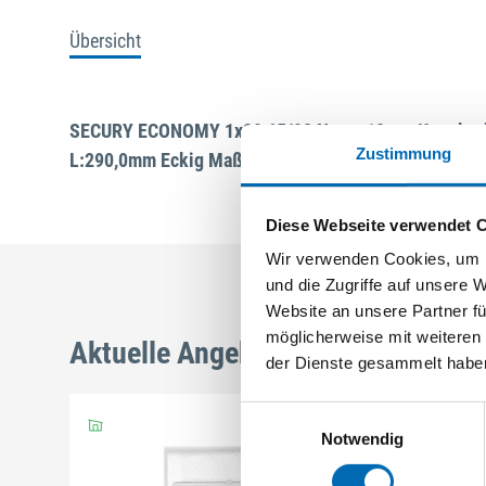
Übersicht
SECURY ECONOMY 1x20 65/92 Nuss: 10mm Kennkerb
Zustimmung
L:290,0mm Eckig Maße: ferGUard*silber
Diese Webseite verwendet 
Wir verwenden Cookies, um I
und die Zugriffe auf unsere 
Website an unsere Partner fü
möglicherweise mit weiteren
Aktuelle Angebote
der Dienste gesammelt habe
Einwilligungsauswahl
Notwendig