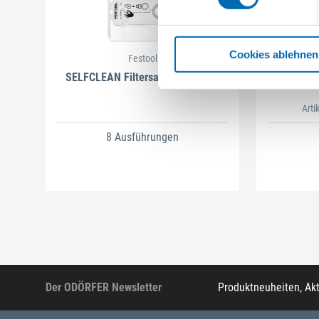
Cookies ablehnen
Festool
SELFCLEAN Filtersack SC FIS-CT
B
Arti
8 Ausführungen
Der ODÖRFER Newsletter
Produktneuheiten, Ak