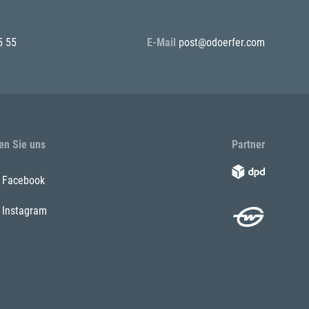
5 55
E-Mail
post@odoerfer.com
en Sie uns
Partner
Facebook
Instagram