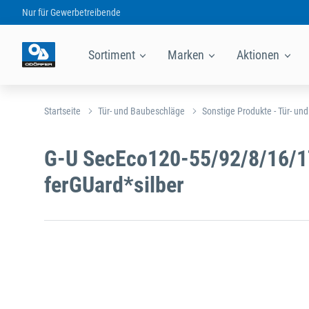
Nur für
Gewerbetreibende
Sortiment
Marken
Aktionen
Startseite
Tür- und Baubeschläge
Sonstige Produkte - Tür- un
G-U SecEco120-55/92/8/16/1
ferGUard*silber