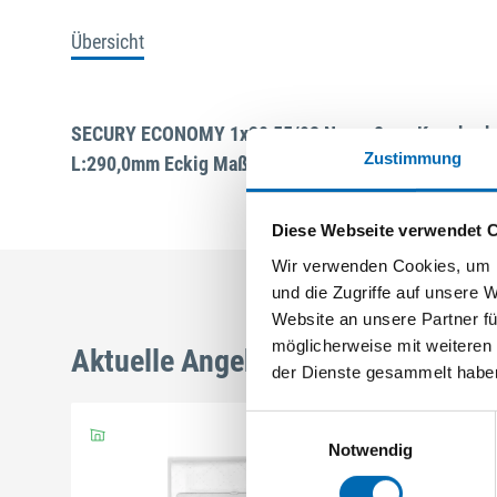
Übersicht
SECURY ECONOMY 1x20 55/92 Nuss: 8mm Kennkerbe
Zustimmung
L:290,0mm Eckig Maße: ferGUard*silber
Diese Webseite verwendet 
Wir verwenden Cookies, um I
und die Zugriffe auf unsere 
Website an unsere Partner fü
möglicherweise mit weiteren
Aktuelle Angebote
der Dienste gesammelt habe
Einwilligungsauswahl
Notwendig