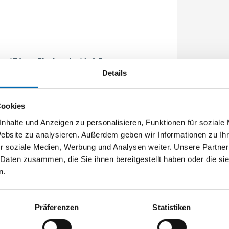
: 176mm Flachstulp 16x2,5mm
Details
Cookies
nhalte und Anzeigen zu personalisieren, Funktionen für soziale
Website zu analysieren. Außerdem geben wir Informationen zu I
r soziale Medien, Werbung und Analysen weiter. Unsere Partner
 Daten zusammen, die Sie ihnen bereitgestellt haben oder die s
n.
Präferenzen
Statistiken