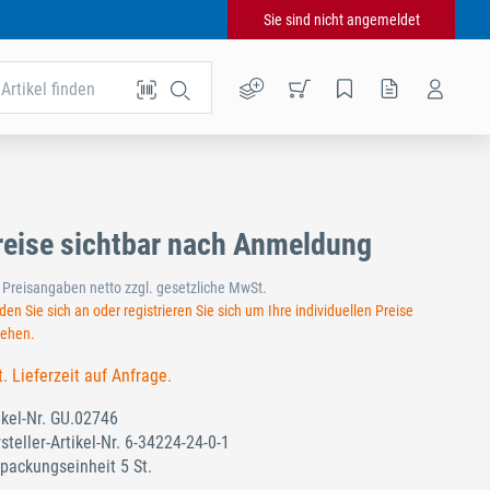
Sie sind nicht angemeldet
Artikel finden
reise sichtbar nach Anmeldung
e Preisangaben netto zzgl. gesetzliche MwSt.
en Sie sich an oder registrieren Sie sich um Ihre individuellen Preise
sehen.
t. Lieferzeit auf Anfrage.
ikel-Nr.
GU.02746
steller-Artikel-Nr.
6-34224-24-0-1
packungseinheit 5 St.