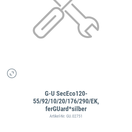
G-U SecEco120-
55/92/10/20/176/290/EK,
ferGUard*silber
Artikel-Nr. GU.02751