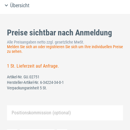
Übersicht
Preise sichtbar nach Anmeldung
Alle Preisangaben netto zzgl. gesetzliche MwSt.
Melden Sie sich an oder registrieren Sie sich um Ihre individuellen Preise
zu sehen.
1 St. Lieferzeit auf Anfrage.
Artikel-Nr.
GU.02751
Hersteller-Artikel-Nr.
6-34224-34-0-1
Verpackungseinheit 5 St.
Positionskommission (optional)
Neue Liste anlegen