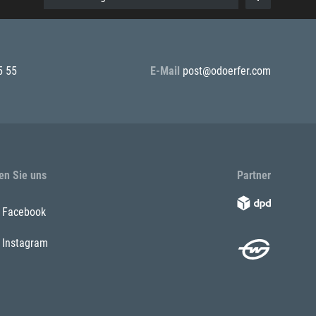
5 55
E-Mail
post@odoerfer.com
en Sie uns
Partner
Facebook
Instagram