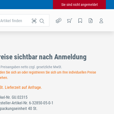
Sie sind nicht angemeldet
Artikel finden
reise sichtbar nach Anmeldung
e Preisangaben netto zzgl. gesetzliche MwSt.
en Sie sich an oder registrieren Sie sich um Ihre individuellen Preise
sehen.
St. Lieferzeit auf Anfrage.
ikel-Nr.
GU.02315
steller-Artikel-Nr.
6-32850-05-0-1
packungseinheit 40 St.