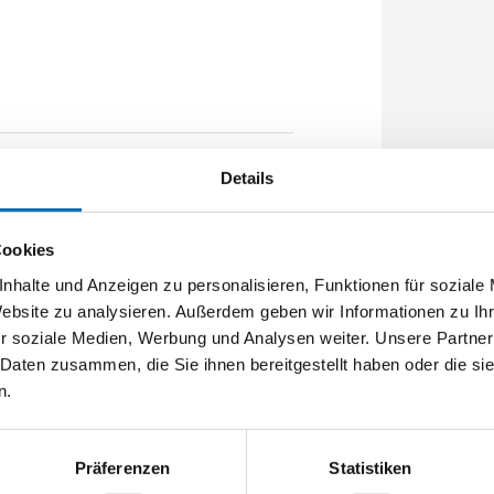
Details
mm U-Stulp 24x6x6x2,5mm L:1750,0mm
40,000
Cookies
nhalte und Anzeigen zu personalisieren, Funktionen für soziale
Website zu analysieren. Außerdem geben wir Informationen zu I
r soziale Medien, Werbung und Analysen weiter. Unsere Partner
 Daten zusammen, die Sie ihnen bereitgestellt haben oder die s
n.
Präferenzen
Statistiken