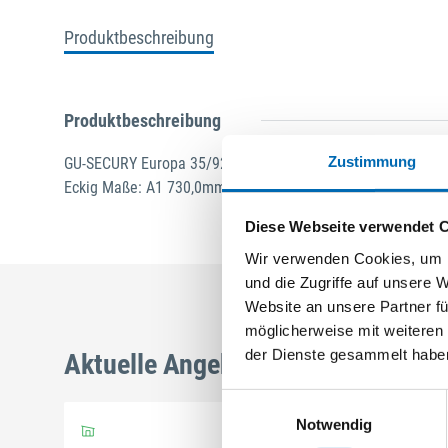
Produktbeschreibung
Produktbeschreibung
Zustimmung
GU-SECURY Europa 35/92 MR2 Nuss: 8mm Kennkerbe: 890
Eckig Maße: A1 730,0mm B1 760,0mm ferGUard*silber VE: 
Diese Webseite verwendet 
Wir verwenden Cookies, um I
und die Zugriffe auf unsere 
Website an unsere Partner fü
möglicherweise mit weiteren
der Dienste gesammelt habe
Aktuelle Angebote
Einwilligungsauswahl
Notwendig