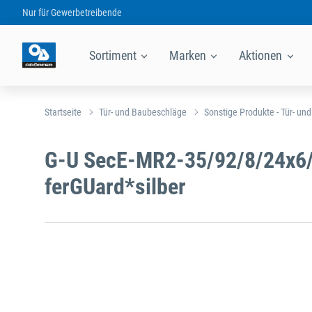
Nur für
Gewerbetreibende
Sortiment
Marken
Aktionen
Startseite
Tür- und Baubeschläge
Sonstige Produkte - Tür- un
G-U SecE-MR2-35/92/8/24x6
ferGUard*silber