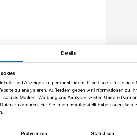
rbe: 1020mm Flachstulp 24x2,5mm
Details
unktion E FH - für feuerhemmende
Cookies
nhalte und Anzeigen zu personalisieren, Funktionen für soziale
Website zu analysieren. Außerdem geben wir Informationen zu I
r soziale Medien, Werbung und Analysen weiter. Unsere Partner
 Daten zusammen, die Sie ihnen bereitgestellt haben oder die s
n.
Präferenzen
Statistiken