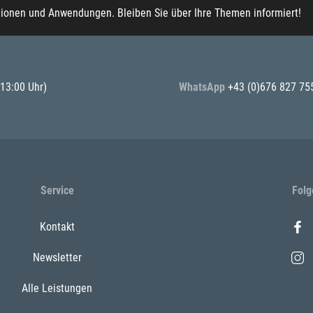
tionen und Anwendungen. Bleiben Sie über Ihre Themen informiert!
 13:00 Uhr)
WhatsApp
+43 (0)676 827 75
Service
Folg
Kontakt
Newsletter
Alle Leistungen