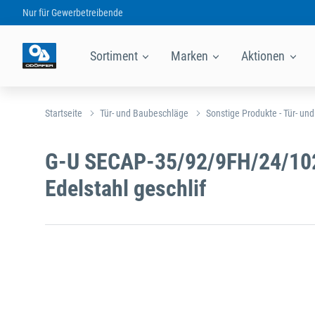
Nur für
Gewerbetreibende
Sortiment
Marken
Aktionen
Startseite
Tür- und Baubeschläge
Sonstige Produkte - Tür- un
G-U SECAP-35/92/9FH/24/10
Edelstahl geschlif