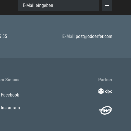
E-Mail eingeben
5 55
E-Mail
post@odoerfer.com
en Sie uns
Partner
Facebook
Instagram