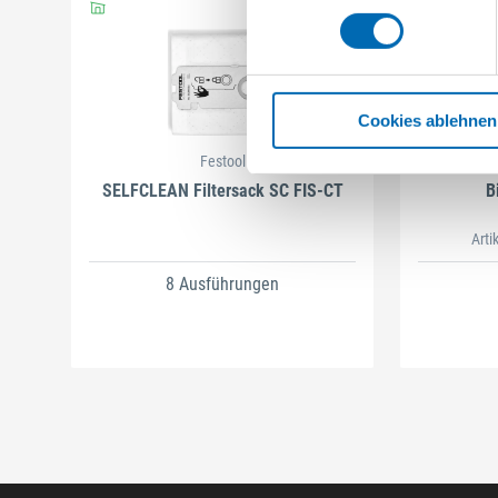
Cookies ablehnen
Festool
SELFCLEAN Filtersack SC FIS-CT
B
Arti
8 Ausführungen