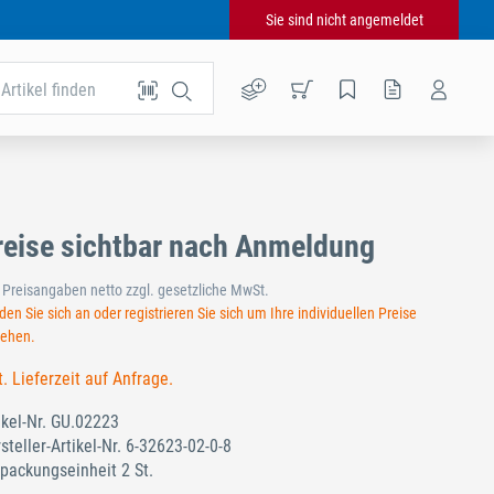
Sie sind nicht angemeldet
Artikel finden
reise sichtbar nach Anmeldung
e Preisangaben netto zzgl. gesetzliche MwSt.
en Sie sich an oder registrieren Sie sich um Ihre individuellen Preise
sehen.
t. Lieferzeit auf Anfrage.
ikel-Nr.
GU.02223
steller-Artikel-Nr.
6-32623-02-0-8
packungseinheit 2 St.