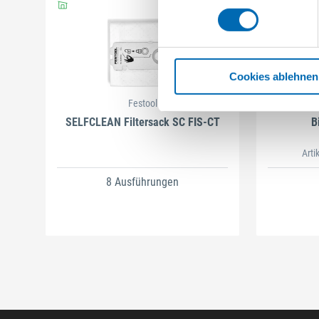
Cookies ablehnen
Festool
SELFCLEAN Filtersack SC FIS-CT
B
Arti
8 Ausführungen