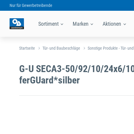
Nur für
Gewerbetreibende
Sortiment
Marken
Aktionen
Startseite
Tür- und Baubeschläge
Sonstige Produkte - Tür- un
G-U SECA3-50/92/10/24x6/10
ferGUard*silber