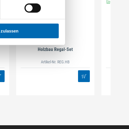
 zulassen
DAMAZEN
Holzbau Regal-Set
Spiralb
Artikel-Nr. REG.HB
38