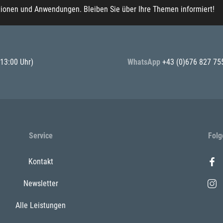
tionen und Anwendungen. Bleiben Sie über Ihre Themen informiert!
 13:00 Uhr)
WhatsApp
+43 (0)676 827 75
Service
Folg
Kontakt
Newsletter
Alle Leistungen