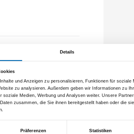
 1020mm U-Stulp 24x6x6x2,5mm
Details
m Für Sperrbügel vorgerichtet A-
Cookies
nhalte und Anzeigen zu personalisieren, Funktionen für soziale
Website zu analysieren. Außerdem geben wir Informationen zu I
r soziale Medien, Werbung und Analysen weiter. Unsere Partner
 Daten zusammen, die Sie ihnen bereitgestellt haben oder die s
n.
Präferenzen
Statistiken