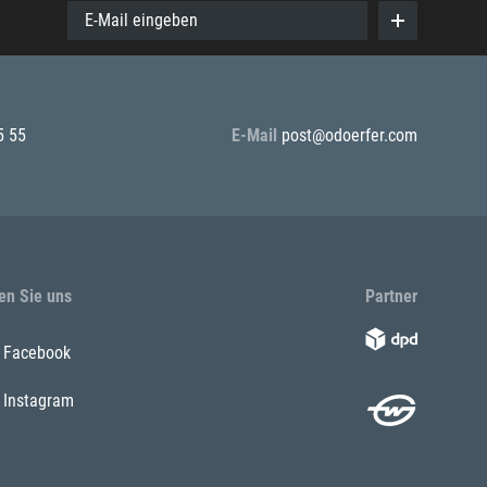
E-Mail eingeben
5 55
E-Mail
post@odoerfer.com
en Sie uns
Partner
Facebook
Instagram