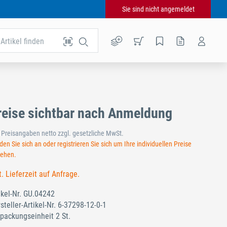
Sie sind nicht angemeldet
Artikel finden
reise sichtbar nach Anmeldung
e Preisangaben netto zzgl. gesetzliche MwSt.
en Sie sich an oder registrieren Sie sich um Ihre individuellen Preise
sehen.
t. Lieferzeit auf Anfrage.
ikel-Nr.
GU.04242
steller-Artikel-Nr.
6-37298-12-0-1
packungseinheit 2 St.