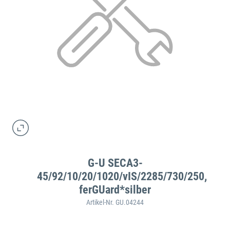
G-U SECA3-
45/92/10/20/1020/vIS/2285/730/250,
ferGUard*silber
Artikel-Nr. GU.04244