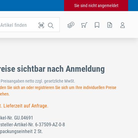
Sie sind nicht angemeldet
Artikel finden
reise sichtbar nach Anmeldung
e Preisangaben netto zzgl. gesetzliche MwSt.
en Sie sich an oder registrieren Sie sich um Ihre individuellen Preise
sehen.
t. Lieferzeit auf Anfrage.
ikel-Nr.
GU.04691
steller-Artikel-Nr.
6-37509-AZ-0-8
packungseinheit 2 St.