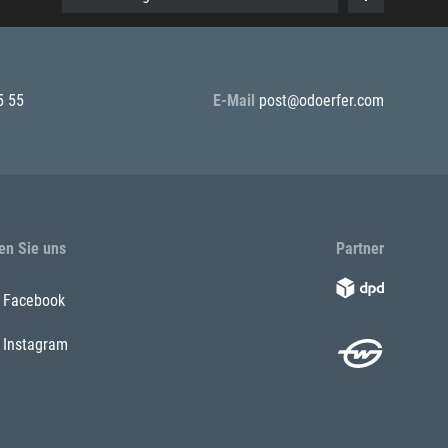
5 55
E-Mail
post@odoerfer.com
en Sie uns
Partner
Facebook
Instagram