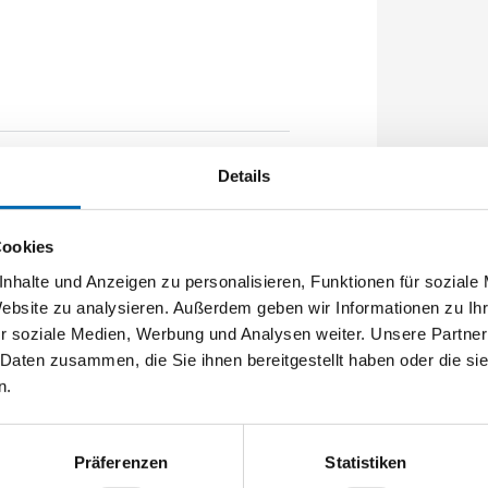
Details
890mm U-Stulp 30x10x10x2,5mm
optional Edelstahl geschliffen
Cookies
nhalte und Anzeigen zu personalisieren, Funktionen für soziale
Website zu analysieren. Außerdem geben wir Informationen zu I
r soziale Medien, Werbung und Analysen weiter. Unsere Partner
 Daten zusammen, die Sie ihnen bereitgestellt haben oder die s
n.
Präferenzen
Statistiken