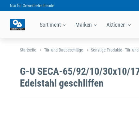
Nur für
Gewerbetreibende
Sortiment
Marken
Aktionen
Startseite
Tür- und Baubeschläge
Sonstige Produkte - Tür- un
G-U SECA-65/92/10/30x10/17
Edelstahl geschliffen