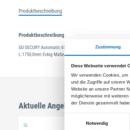
Produktbeschreibung
Produktbeschreibung
Zustimmung
GU-SECURY Automatic 65/92 sf2 Nuss: 10mm Kennkerbe: 
L:1750,0mm Eckig Maße: A1 580,0mm B1 760,0mm A-Öffner: 
Diese Webseite verwendet 
Wir verwenden Cookies, um I
und die Zugriffe auf unsere 
Website an unsere Partner fü
möglicherweise mit weiteren
der Dienste gesammelt habe
Aktuelle Angebote
Einwilligungsauswahl
Notwendig