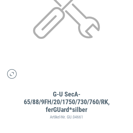
G-U SecA-
65/88/9FH/20/1750/730/760/RK,
ferGUard*silber
Artikel-Nr. GU.04661