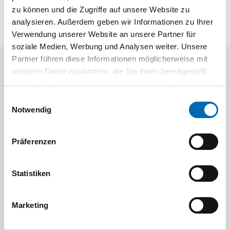
zu können und die Zugriffe auf unsere Website zu
analysieren. Außerdem geben wir Informationen zu Ihrer
Verwendung unserer Website an unsere Partner für
soziale Medien, Werbung und Analysen weiter. Unsere
Partner führen diese Informationen möglicherweise mit
weiteren Daten zusammen, die Sie ihnen bereitgestellt
Aktuelle Angebote
haben oder die sie im Rahmen Ihrer Nutzung der Dienste
gesammelt haben.
Einwilligungsauswahl
Notwendig
Präferenzen
Statistiken
Festool
STAH
SELFCLEAN Filtersack SC FIS-CT
Bit-Box
Marketing
Artikel-Nr.