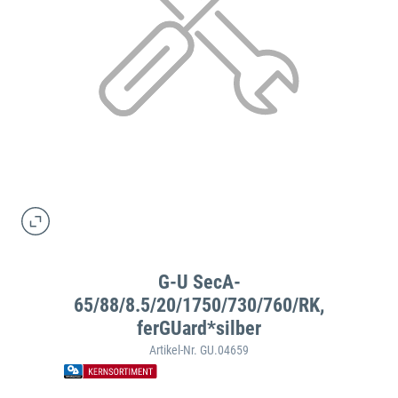
G-U SecA-
65/88/8.5/20/1750/730/760/RK,
ferGUard*silber
Artikel-Nr. GU.04659