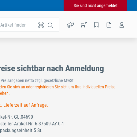
Sie sind nicht angemeldet
Artikel finden
reise sichtbar nach Anmeldung
e Preisangaben netto zzgl. gesetzliche MwSt.
en Sie sich an oder registrieren Sie sich um Ihre individuellen Preise
sehen.
t. Lieferzeit auf Anfrage.
ikel-Nr.
GU.04690
steller-Artikel-Nr.
6-37509-AY-0-1
packungseinheit 5 St.