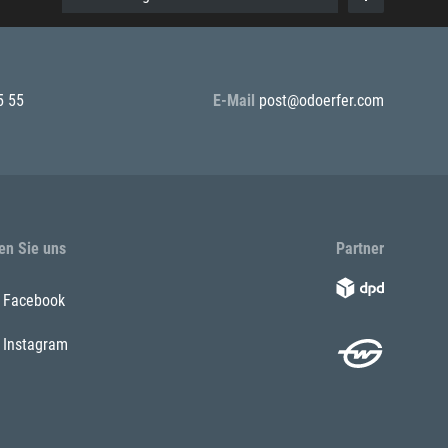
5 55
E-Mail
post@odoerfer.com
en Sie uns
Partner
Facebook
Instagram