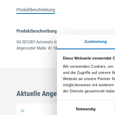
Produktbeschreibung
Produktbeschreibung
Zustimmung
GU-SECURY Automatic 65/88 sf2 Nuss: 8,5mm Kennkerbe:
Abgerundet Maße: A1 580,0mm B1 760,0mm A-Öffner: optio
Diese Webseite verwendet 
Wir verwenden Cookies, um I
und die Zugriffe auf unsere 
Website an unsere Partner fü
möglicherweise mit weiteren
der Dienste gesammelt habe
Aktuelle Angebote
Einwilligungsauswahl
Notwendig