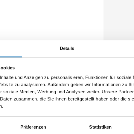
Details
 890mm Flachstulp 20x2,5mm L:1750,0mm
nal ferGUard*silber
Cookies
nhalte und Anzeigen zu personalisieren, Funktionen für soziale
Website zu analysieren. Außerdem geben wir Informationen zu I
r soziale Medien, Werbung und Analysen weiter. Unsere Partner
 Daten zusammen, die Sie ihnen bereitgestellt haben oder die s
n.
Präferenzen
Statistiken