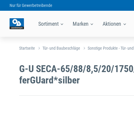
Nur für
Gewerbetreibende
Sortiment
Marken
Aktionen
Startseite
Tür- und Baubeschläge
Sonstige Produkte - Tür- un
G-U SECA-65/88/8,5/20/1750
ferGUard*silber