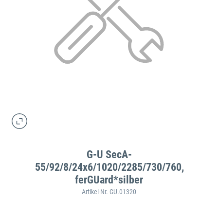
G-U SecA-
55/92/8/24x6/1020/2285/730/760,
ferGUard*silber
Artikel-Nr. GU.01320