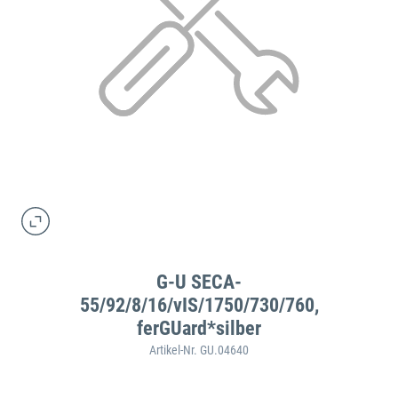
G-U SECA-
55/92/8/16/vIS/1750/730/760,
ferGUard*silber
Artikel-Nr. GU.04640