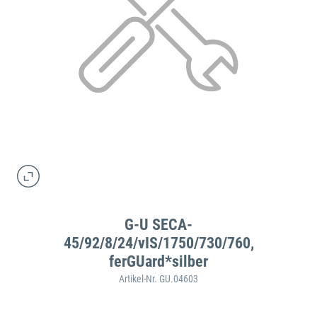
G-U SECA-
45/92/8/24/vIS/1750/730/760,
ferGUard*silber
Artikel-Nr. GU.04603