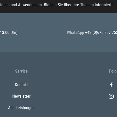
tionen und Anwendungen. Bleiben Sie über Ihre Themen informiert!
 13:00 Uhr)
WhatsApp
+43 (0)676 827 75
Service
Folg
Kontakt
Newsletter
Alle Leistungen