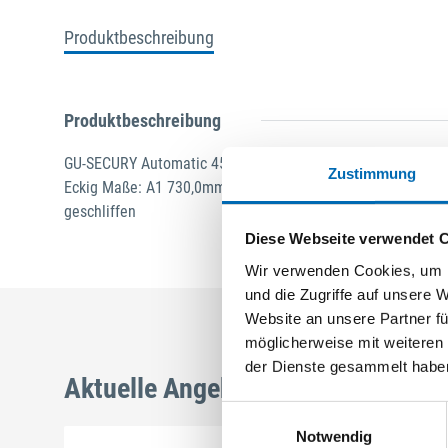
Produktbeschreibung
Produktbeschreibung
GU-SECURY Automatic 45/92 sf2 Nuss: 8mm Kennkerbe: 8
Zustimmung
Eckig Maße: A1 730,0mm B1 760,0mm Für Sperrbügel vorgeri
geschliffen
Diese Webseite verwendet 
Wir verwenden Cookies, um I
und die Zugriffe auf unsere 
Website an unsere Partner fü
möglicherweise mit weiteren
der Dienste gesammelt habe
Aktuelle Angebote
Einwilligungsauswahl
Notwendig