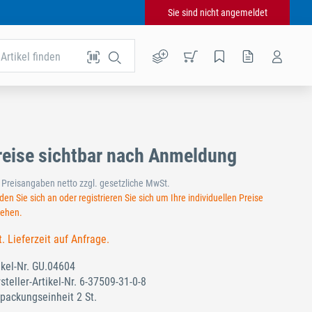
Sie sind nicht angemeldet
Artikel finden
reise sichtbar nach Anmeldung
e Preisangaben netto zzgl. gesetzliche MwSt.
en Sie sich an oder registrieren Sie sich um Ihre individuellen Preise
sehen.
t. Lieferzeit auf Anfrage.
ikel-Nr.
GU.04604
steller-Artikel-Nr.
6-37509-31-0-8
packungseinheit 2 St.