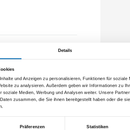
90mm Flachstulp 24x2,5mm L:1750,0mm
Details
chtet A-Öffner: optional Edelstahl
Cookies
nhalte und Anzeigen zu personalisieren, Funktionen für soziale
Website zu analysieren. Außerdem geben wir Informationen zu I
r soziale Medien, Werbung und Analysen weiter. Unsere Partner
 Daten zusammen, die Sie ihnen bereitgestellt haben oder die s
n.
Präferenzen
Statistiken