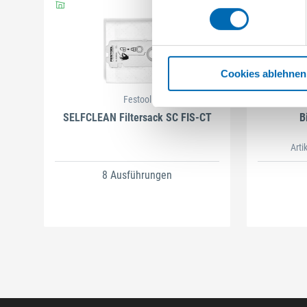
Cookies ablehnen
Festool
SELFCLEAN Filtersack SC FIS-CT
B
Arti
8 Ausführungen