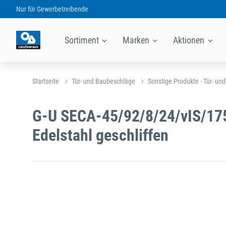
Nur für
Gewerbetreibende
Sortiment
Marken
Aktionen
Startseite
Tür- und Baubeschläge
Sonstige Produkte - Tür- un
G-U SECA-45/92/8/24/vIS/17
Edelstahl geschliffen