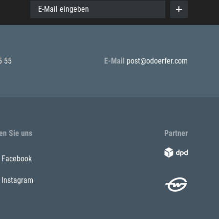
E-Mail eingeben
5 55
E-Mail
post@odoerfer.com
en Sie uns
Partner
Facebook
Instagram