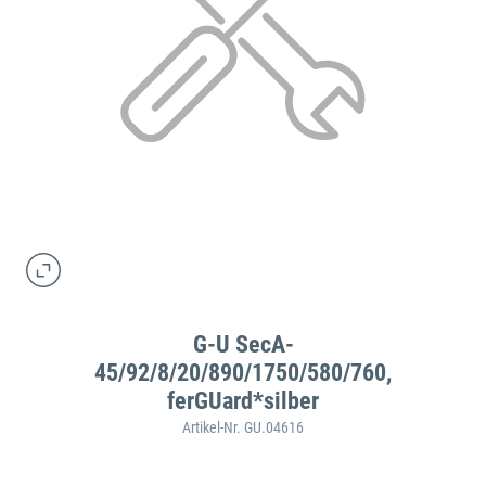
G-U SecA-
45/92/8/20/890/1750/580/760,
ferGUard*silber
Artikel-Nr. GU.04616