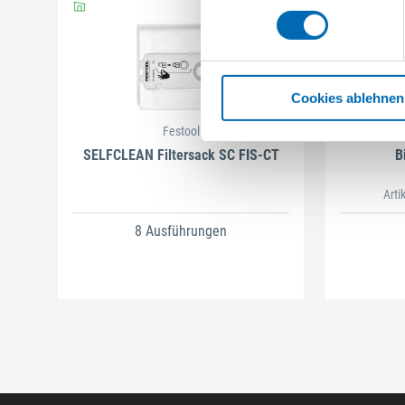
Cookies ablehnen
Festool
SELFCLEAN Filtersack SC FIS-CT
B
Arti
8 Ausführungen