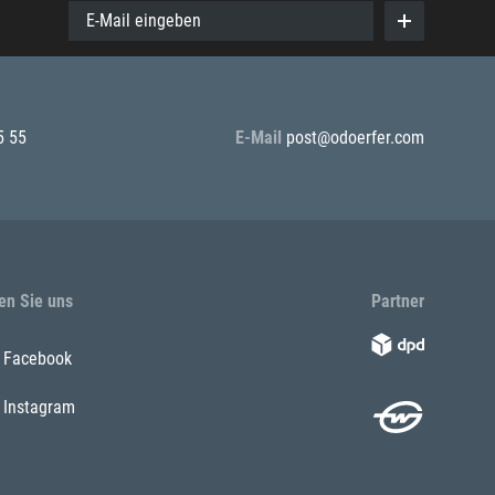
E-Mail eingeben
5 55
E-Mail
post@odoerfer.com
en Sie uns
Partner
Facebook
Instagram