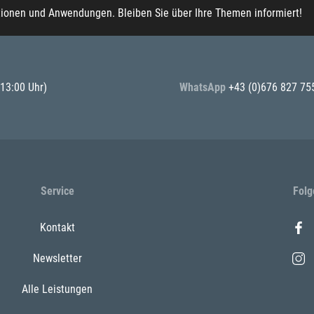
tionen und Anwendungen. Bleiben Sie über Ihre Themen informiert!
 13:00 Uhr)
WhatsApp
+43 (0)676 827 75
Service
Folg
Kontakt
Newsletter
Alle Leistungen