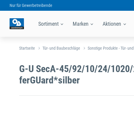
Nur für
Gewerbetreibende
Sortiment
Marken
Aktionen
Startseite
Tür- und Baubeschläge
Sonstige Produkte - Tür- un
G-U SecA-45/92/10/24/1020/
ferGUard*silber