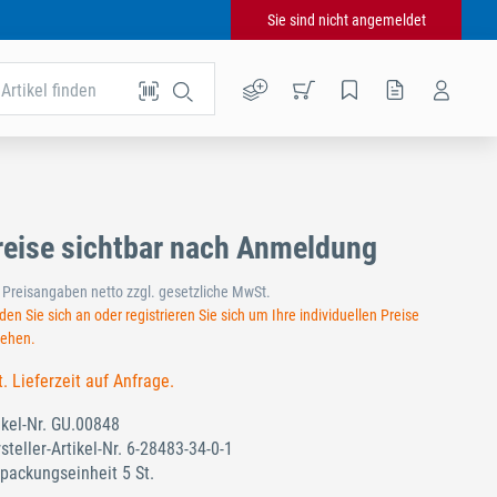
Sie sind nicht angemeldet
Artikel finden
reise sichtbar nach Anmeldung
e Preisangaben netto zzgl. gesetzliche MwSt.
en Sie sich an oder registrieren Sie sich um Ihre individuellen Preise
sehen.
t. Lieferzeit auf Anfrage.
ikel-Nr.
GU.00848
steller-Artikel-Nr.
6-28483-34-0-1
packungseinheit 5 St.