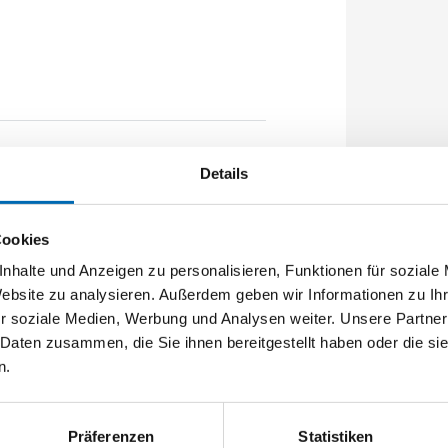
1020mm Flachstulp 24x2,5mm
Details
ügel vorgerichtet A-Öffner: optional
Cookies
nhalte und Anzeigen zu personalisieren, Funktionen für soziale
Website zu analysieren. Außerdem geben wir Informationen zu I
r soziale Medien, Werbung und Analysen weiter. Unsere Partner
 Daten zusammen, die Sie ihnen bereitgestellt haben oder die s
n.
Präferenzen
Statistiken