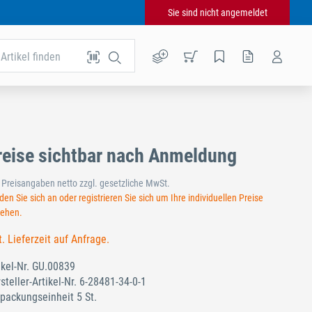
Sie sind nicht angemeldet
Artikel finden
reise sichtbar nach Anmeldung
e Preisangaben netto zzgl. gesetzliche MwSt.
en Sie sich an oder registrieren Sie sich um Ihre individuellen Preise
sehen.
t. Lieferzeit auf Anfrage.
ikel-Nr.
GU.00839
steller-Artikel-Nr.
6-28481-34-0-1
packungseinheit 5 St.