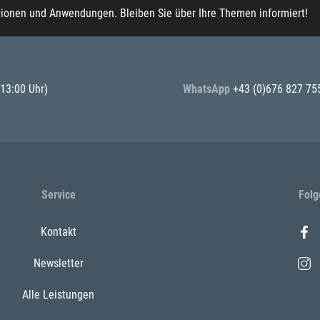
tionen und Anwendungen. Bleiben Sie über Ihre Themen informiert!
 13:00 Uhr)
WhatsApp
+43 (0)676 827 75
Service
Folg
Kontakt
Newsletter
Alle Leistungen