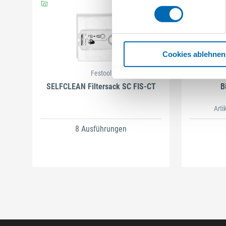
Cookies ablehnen
Festool
SELFCLEAN Filtersack SC FIS-CT
B
Arti
8 Ausführungen