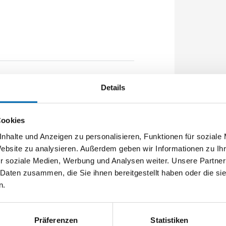
1020mm Flachstulp 16x2,5mm
Details
ügel vorgerichtet A-Öffner: optional
Cookies
nhalte und Anzeigen zu personalisieren, Funktionen für soziale
Website zu analysieren. Außerdem geben wir Informationen zu I
r soziale Medien, Werbung und Analysen weiter. Unsere Partner
 Daten zusammen, die Sie ihnen bereitgestellt haben oder die s
n.
Präferenzen
Statistiken