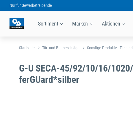
Nur für
Gewerbetreibende
Sortiment
Marken
Aktionen
Startseite
Tür- und Baubeschläge
Sonstige Produkte - Tür- un
G-U SECA-45/92/10/16/1020/
ferGUard*silber