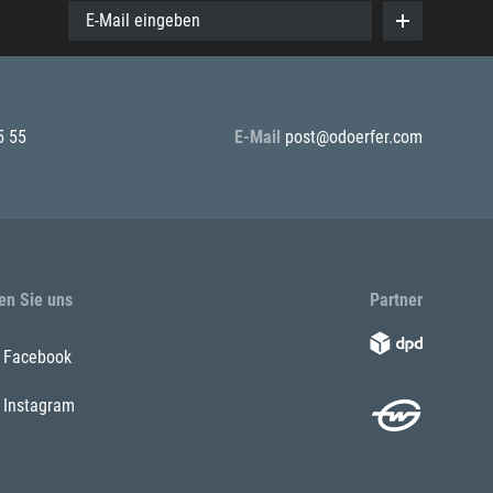
E-Mail eingeben
5 55
E-Mail
post@odoerfer.com
en Sie uns
Partner
Facebook
Instagram