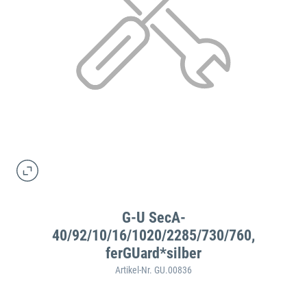
G-U SecA-
40/92/10/16/1020/2285/730/760,
ferGUard*silber
Artikel-Nr. GU.00836