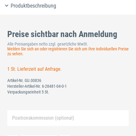
Produktbeschreibung
Preise sichtbar nach Anmeldung
Alle Preisangaben netto zzgl. gesetzliche MwSt.
Melden Sie sich an oder registrieren Sie sich um Ihre individuellen Preise
zu sehen.
1 St. Lieferzeit auf Anfrage.
Artikel-Nr.
GU.00836
Hersteller-Artikel-Nr.
6-28481-04-0-1
Verpackungseinheit 5 St.
Positionskommission (optional)
Neue Liste anlegen