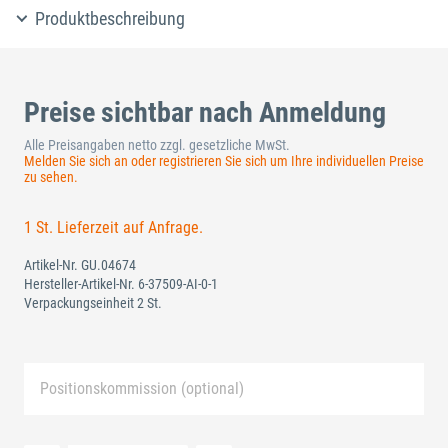
Produktbeschreibung
Preise sichtbar nach Anmeldung
Alle Preisangaben netto zzgl. gesetzliche MwSt.
Melden Sie sich an oder registrieren Sie sich um Ihre individuellen Preise
zu sehen.
1 St. Lieferzeit auf Anfrage.
Artikel-Nr.
GU.04674
Hersteller-Artikel-Nr.
6-37509-AI-0-1
Verpackungseinheit 2 St.
Positionskommission (optional)
Neue Liste anlegen