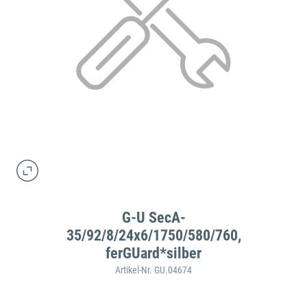
G-U SecA-
35/92/8/24x6/1750/580/760,
ferGUard*silber
Artikel-Nr. GU.04674