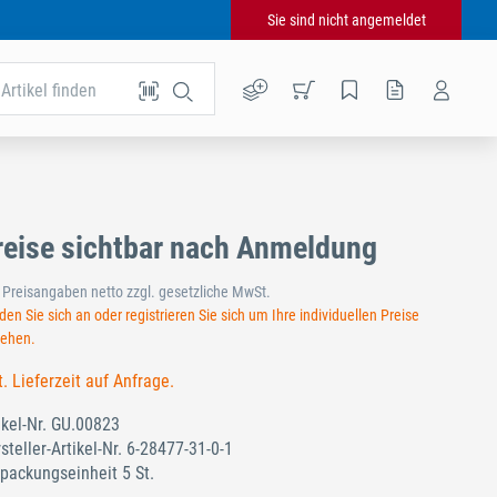
Sie sind nicht angemeldet
Artikel finden
reise sichtbar nach Anmeldung
e Preisangaben netto zzgl. gesetzliche MwSt.
en Sie sich an oder registrieren Sie sich um Ihre individuellen Preise
sehen.
t. Lieferzeit auf Anfrage.
ikel-Nr.
GU.00823
steller-Artikel-Nr.
6-28477-31-0-1
packungseinheit 5 St.