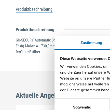
Produktbeschreibung
Produktbeschreibung
GU-SECURY Automatic 35/92 sf2 Nuss: 8mm Kennkerbe: 1
Zustimmung
Eckig Maße: A1 730,0mm B1 760,0mm Für Sperrbügel vorgeri
ferGUard*silber
Diese Webseite verwendet 
Wir verwenden Cookies, um I
und die Zugriffe auf unsere 
Website an unsere Partner fü
möglicherweise mit weiteren
der Dienste gesammelt habe
Aktuelle Angebote
Einwilligungsauswahl
Notwendig