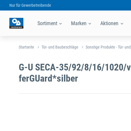
Nur für
Gewerbetreibende
Sortiment
Marken
Aktionen
Startseite
Tür- und Baubeschläge
Sonstige Produkte - Tür- un
G-U SECA-35/92/8/16/1020/v
ferGUard*silber