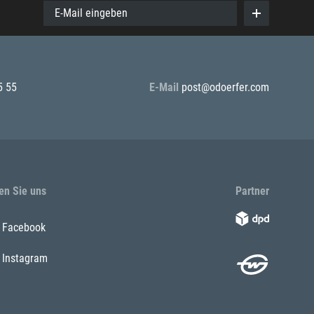
E-Mail eingeben
5 55
E-Mail
post@odoerfer.com
en Sie uns
Partner
Facebook
Instagram