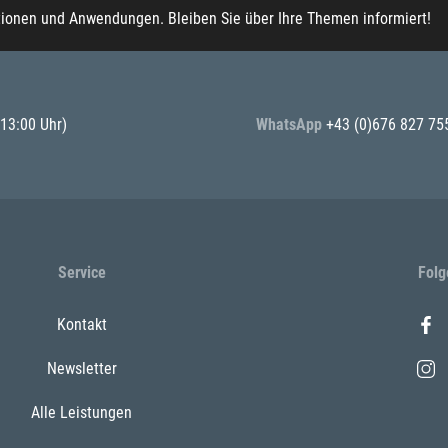
tionen und Anwendungen. Bleiben Sie über Ihre Themen informiert!
 13:00 Uhr)
WhatsApp
+43 (0)676 827 75
Service
Folg
Kontakt
Newsletter
Alle Leistungen