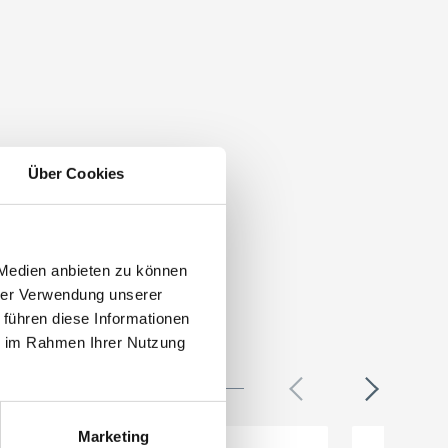
Über Cookies
 Medien anbieten zu können
hrer Verwendung unserer
 führen diese Informationen
ie im Rahmen Ihrer Nutzung
Marketing