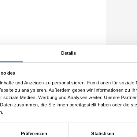
020mm Flachstulp 16x2,5mm L:2285,0mm
Details
chtet A-Öffner: optional
Cookies
nhalte und Anzeigen zu personalisieren, Funktionen für soziale
Website zu analysieren. Außerdem geben wir Informationen zu I
r soziale Medien, Werbung und Analysen weiter. Unsere Partner
 Daten zusammen, die Sie ihnen bereitgestellt haben oder die s
n.
Präferenzen
Statistiken