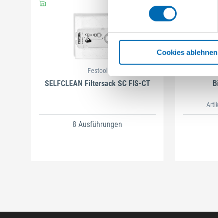
Cookies ablehnen
Festool
SELFCLEAN Filtersack SC FIS-CT
B
Arti
8 Ausführungen