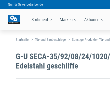
Nur für
Gewerbetreibende
Sortiment
Marken
Aktionen
Startseite
Tür- und Baubeschläge
Sonstige Produkte - Tür- un
G-U SECA-35/92/08/24/1020/
Edelstahl geschliffe