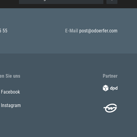
5 55
E-Mail
post@odoerfer.com
en Sie uns
Partner
Facebook
Instagram