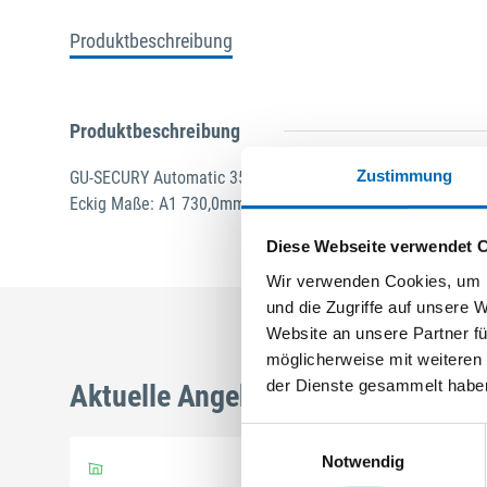
Produktbeschreibung
Produktbeschreibung
Zustimmung
GU-SECURY Automatic 35/92 sf2 Nuss: 8mm Kennkerbe: 1
Eckig Maße: A1 730,0mm B1 760,0mm A-Öffner: optional Ede
Diese Webseite verwendet 
Wir verwenden Cookies, um I
und die Zugriffe auf unsere 
Website an unsere Partner fü
möglicherweise mit weiteren
der Dienste gesammelt habe
Aktuelle Angebote
Einwilligungsauswahl
Notwendig