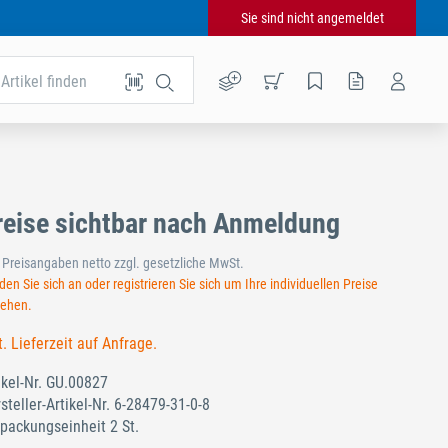
Sie sind nicht angemeldet
Artikel finden
reise sichtbar nach Anmeldung
e Preisangaben netto zzgl. gesetzliche MwSt.
en Sie sich an oder registrieren Sie sich um Ihre individuellen Preise
sehen.
t. Lieferzeit auf Anfrage.
ikel-Nr.
GU.00827
steller-Artikel-Nr.
6-28479-31-0-8
packungseinheit 2 St.