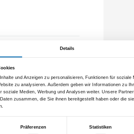
Details
020mm Flachstulp 24x2,5mm L:2285,0mm
lstahl geschliffen
Cookies
nhalte und Anzeigen zu personalisieren, Funktionen für soziale
Website zu analysieren. Außerdem geben wir Informationen zu I
r soziale Medien, Werbung und Analysen weiter. Unsere Partner
 Daten zusammen, die Sie ihnen bereitgestellt haben oder die s
n.
Präferenzen
Statistiken