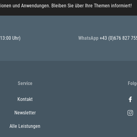
tionen und Anwendungen. Bleiben Sie über Ihre Themen informiert!
 13:00 Uhr)
WhatsApp
+43 (0)676 827 75
Service
Folg
Kontakt
Newsletter
Alle Leistungen