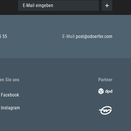
E-Mail eingeben
5 55
E-Mail
post@odoerfer.com
en Sie uns
Partner
Facebook
Instagram