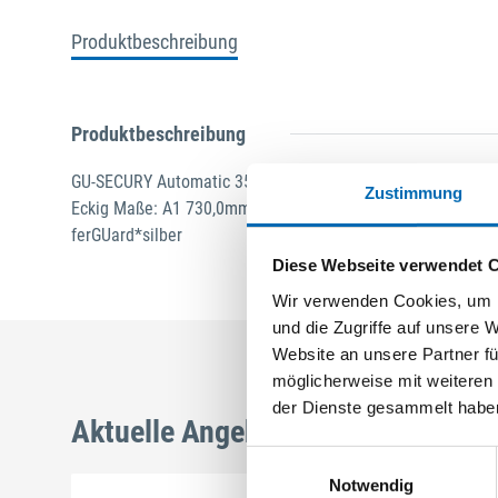
Produktbeschreibung
Produktbeschreibung
GU-SECURY Automatic 35/92 sf2 Nuss: 8mm Kennkerbe: 1
Zustimmung
Eckig Maße: A1 730,0mm B1 760,0mm Für Sperrbügel vorgeri
ferGUard*silber
Diese Webseite verwendet 
Wir verwenden Cookies, um I
und die Zugriffe auf unsere 
Website an unsere Partner fü
möglicherweise mit weiteren
der Dienste gesammelt habe
Aktuelle Angebote
Einwilligungsauswahl
Notwendig