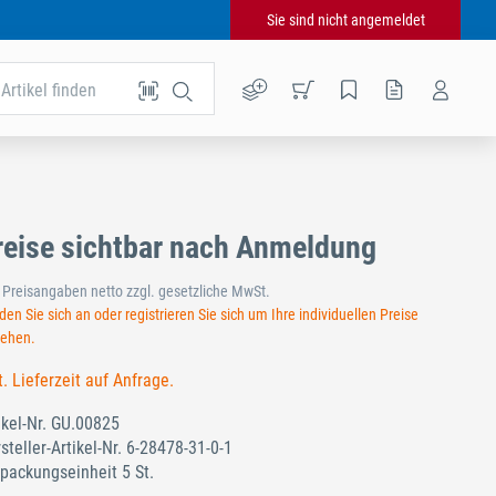
Sie sind nicht angemeldet
Artikel finden
reise sichtbar nach Anmeldung
e Preisangaben netto zzgl. gesetzliche MwSt.
en Sie sich an oder registrieren Sie sich um Ihre individuellen Preise
sehen.
t. Lieferzeit auf Anfrage.
ikel-Nr.
GU.00825
steller-Artikel-Nr.
6-28478-31-0-1
packungseinheit 5 St.