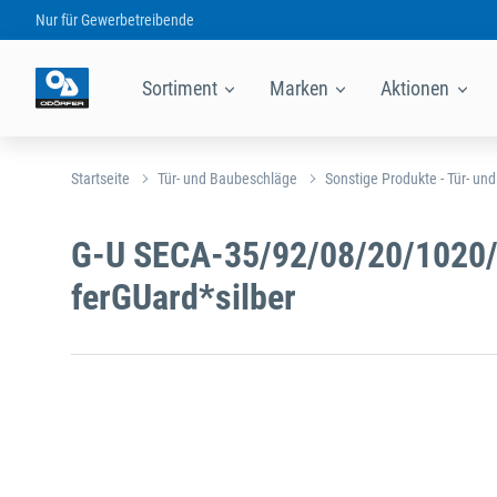
Nur für
Gewerbetreibende
Sortiment
Marken
Aktionen
Startseite
Tür- und Baubeschläge
Sonstige Produkte - Tür- un
G-U SECA-35/92/08/20/1020/
ferGUard*silber