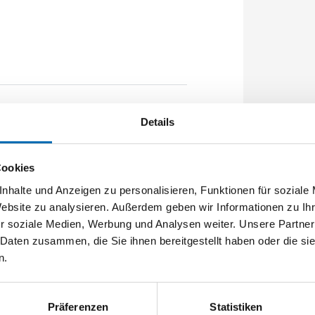
020mm Flachstulp 20x2,5mm L:2285,0mm
Details
chtet A-Öffner: optional
Cookies
nhalte und Anzeigen zu personalisieren, Funktionen für soziale
Website zu analysieren. Außerdem geben wir Informationen zu I
r soziale Medien, Werbung und Analysen weiter. Unsere Partner
 Daten zusammen, die Sie ihnen bereitgestellt haben oder die s
n.
Präferenzen
Statistiken