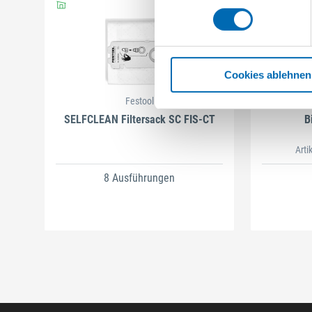
Cookies ablehnen
Festool
SELFCLEAN Filtersack SC FIS-CT
B
Arti
8 Ausführungen