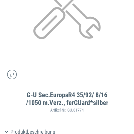
G-U Sec.EuropaR4 35/92/ 8/16
/1050 m.Verz., ferGUard*silber
Artikel-Nr. GU.01774
Produktbeschreibung