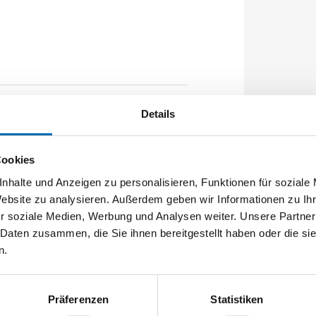
Details
0mm Flachstulp 16x2,5mm L:2285,0mm
40,000
Cookies
nhalte und Anzeigen zu personalisieren, Funktionen für soziale
Website zu analysieren. Außerdem geben wir Informationen zu I
r soziale Medien, Werbung und Analysen weiter. Unsere Partner
 Daten zusammen, die Sie ihnen bereitgestellt haben oder die s
n.
Präferenzen
Statistiken