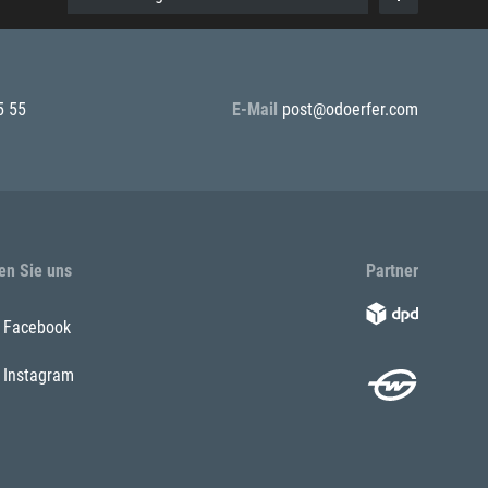
5 55
E-Mail
post@odoerfer.com
en Sie uns
Partner
Facebook
Instagram