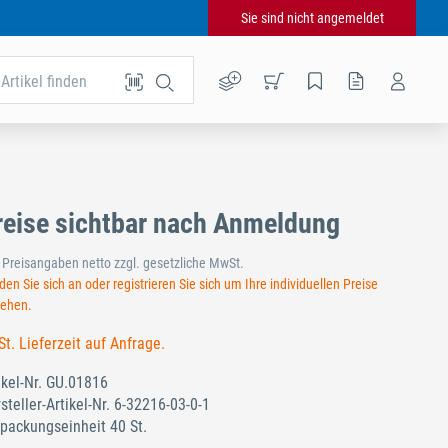
Sie sind nicht angemeldet
Artikel finden
reise sichtbar nach Anmeldung
e Preisangaben netto zzgl. gesetzliche MwSt.
en Sie sich an oder registrieren Sie sich um Ihre individuellen Preise
sehen.
St. Lieferzeit auf Anfrage.
ikel-Nr.
GU.01816
steller-Artikel-Nr.
6-32216-03-0-1
packungseinheit 40 St.