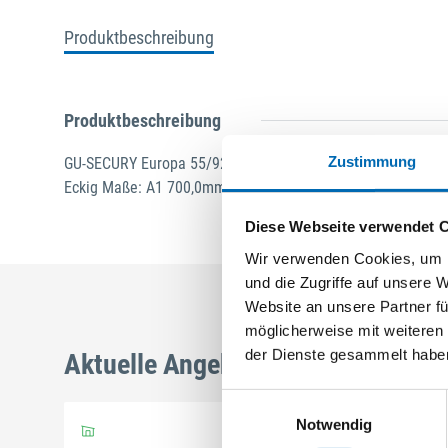
Produktbeschreibung
Produktbeschreibung
Zustimmung
GU-SECURY Europa 55/92 MR2 Nuss: 8mm Kennkerbe: 105
Eckig Maße: A1 700,0mm B1 790,0mm ferGUard*silber VE: 
Diese Webseite verwendet 
Wir verwenden Cookies, um I
und die Zugriffe auf unsere 
Website an unsere Partner fü
möglicherweise mit weiteren
der Dienste gesammelt habe
Aktuelle Angebote
Einwilligungsauswahl
Notwendig