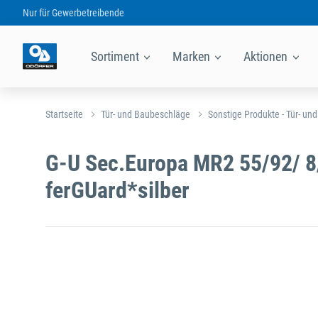
Nur für
Gewerbetreibende
Sortiment
Marken
Aktionen
Startseite
Tür- und Baubeschläge
Sonstige Produkte - Tür- un
G-U Sec.Europa MR2 55/92/ 8/
ferGUard*silber