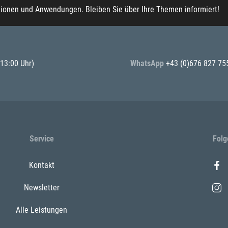
tionen und Anwendungen. Bleiben Sie über Ihre Themen informiert!
 13:00 Uhr)
WhatsApp
+43 (0)676 827 75
Service
Folg
Kontakt
Newsletter
Alle Leistungen