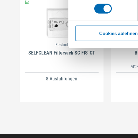
Cookies ablehnen
Festool
SELFCLEAN Filtersack SC FIS-CT
B
Arti
8 Ausführungen