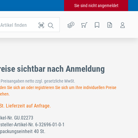
Sie sind nicht angemeldet
Artikel finden
reise sichtbar nach Anmeldung
e Preisangaben netto zzgl. gesetzliche MwSt.
en Sie sich an oder registrieren Sie sich um Ihre individuellen Preise
sehen.
St. Lieferzeit auf Anfrage.
ikel-Nr.
GU.02273
steller-Artikel-Nr.
6-32696-01-0-1
packungseinheit 40 St.