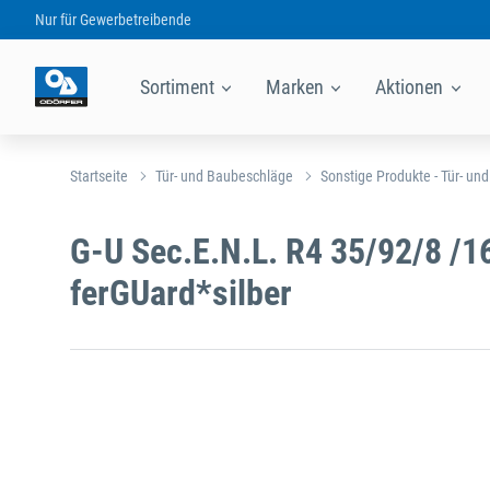
Nur für
Gewerbetreibende
Sortiment
Marken
Aktionen
Startseite
Tür- und Baubeschläge
Sonstige Produkte - Tür- un
G-U Sec.E.N.L. R4 35/92/8 /1
ferGUard*silber