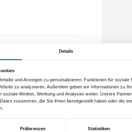
e: 950mm Flachstulp 16x2,5mm
Details
,5mm B2 872,5mm Zwischenverzahnung
Cookies
nhalte und Anzeigen zu personalisieren, Funktionen für soziale
Website zu analysieren. Außerdem geben wir Informationen zu I
r soziale Medien, Werbung und Analysen weiter. Unsere Partner
 Daten zusammen, die Sie ihnen bereitgestellt haben oder die s
n.
Präferenzen
Statistiken