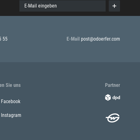
E-Mail eingeben
5 55
E-Mail
post@odoerfer.com
en Sie uns
Partner
Facebook
Instagram