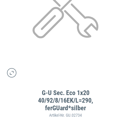
G-U Sec. Eco 1x20
40/92/8/16EK/L=290,
ferGUard*silber
Artikel-Nr. GU.02734