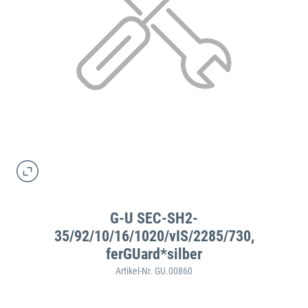
G-U SEC-SH2-
35/92/10/16/1020/vIS/2285/730,
ferGUard*silber
Artikel-Nr. GU.00860