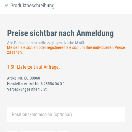
Produktbeschreibung
Preise sichtbar nach Anmeldung
Alle Preisangaben netto zzgl. gesetzliche MwSt.
Melden Sie sich an oder registrieren Sie sich um Ihre individuellen Preise
zu sehen.
1 St. Lieferzeit auf Anfrage.
Artikel-Nr.
GU.00860
Hersteller-Artikel-Nr.
6-28554-04-0-1
Verpackungseinheit 5 St.
Positionskommission (optional)
Neue Liste anlegen