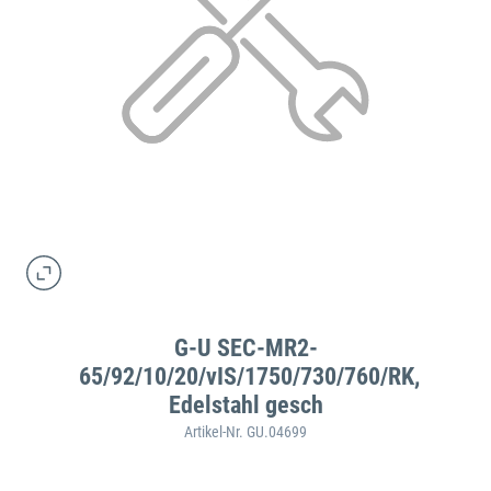
G-U SEC-MR2-
65/92/10/20/vIS/1750/730/760/RK,
Edelstahl gesch
Artikel-Nr. GU.04699