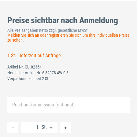
Preise sichtbar nach Anmeldung
Alle Preisangaben netto zzgl. gesetzliche MwSt.
Melden Sie sich an oder registrieren Sie sich um Ihre individuellen Preise
zu sehen.
1 St. Lieferzeit auf Anfrage.
Artikel-Nr.
GU.02364
Hersteller-Artikel-Nr.
6-32978-4W-0-8
Verpackungseinheit 2 St.
Positionskommission (optional)
Neue Liste anlegen
St.
Standard Merkliste