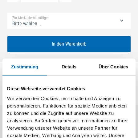
Standard Merkliste
Zur Merkliste hinzufügen
Bitte wählen...
In den Warenkorb
Zustimmung
Details
Über Cookies
Schließplatte 1-flg.Sec.19 Kst
Diese Webseite verwendet Cookies
Wir verwenden Cookies, um Inhalte und Anzeigen zu
personalisieren, Funktionen für soziale Medien anbieten
zu können und die Zugriffe auf unsere Website zu
analysieren. Außerdem geben wir Informationen zu Ihrer
Aktuelle Angebote
Verwendung unserer Website an unsere Partner für
soziale Medien, Werbung und Analysen weiter. Unsere