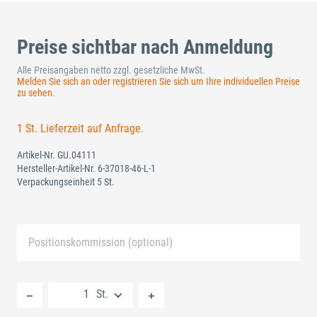
Preise sichtbar nach Anmeldung
Alle Preisangaben netto zzgl. gesetzliche MwSt.
Melden Sie sich an oder registrieren Sie sich um Ihre individuellen Preise
zu sehen.
1 St. Lieferzeit auf Anfrage.
Artikel-Nr.
GU.04111
Hersteller-Artikel-Nr.
6-37018-46-L-1
Verpackungseinheit 5 St.
Positionskommission (optional)
Neue Liste anlegen
St.
Standard Merkliste