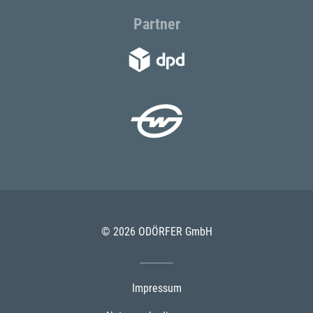
Partner
© 2026 ODÖRFER GmbH
Impressum