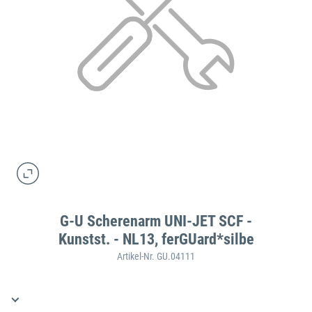
G-U Scherenarm UNI-JET SCF -
Kunstst. - NL13, ferGUard*silbe
Artikel-Nr. GU.04111