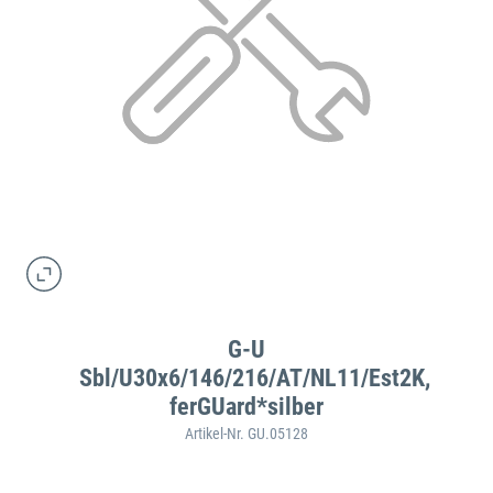
G-U
Sbl/U30x6/146/216/AT/NL11/Est2K,
ferGUard*silber
Artikel-Nr. GU.05128