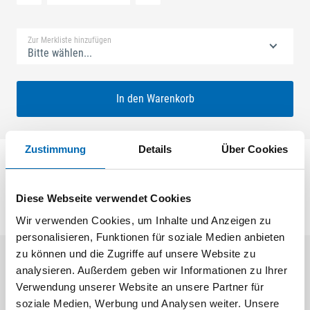
Standard Merkliste
Zur Merkliste hinzufügen
Bitte wählen...
In den Warenkorb
Zustimmung
Details
Über Cookies
Panikschließblech 6mm Gealan S
Diese Webseite verwendet Cookies
Wir verwenden Cookies, um Inhalte und Anzeigen zu
personalisieren, Funktionen für soziale Medien anbieten
zu können und die Zugriffe auf unsere Website zu
analysieren. Außerdem geben wir Informationen zu Ihrer
Aktuelle Angebote
Verwendung unserer Website an unsere Partner für
soziale Medien, Werbung und Analysen weiter. Unsere