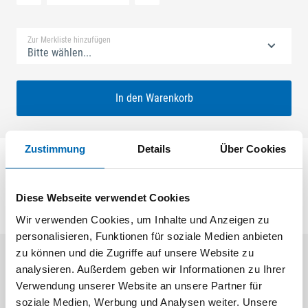
Standard Merkliste
Zur Merkliste hinzufügen
Bitte wählen...
In den Warenkorb
Zustimmung
Details
Über Cookies
Laufschuh hinten GU 937
Diese Webseite verwendet Cookies
Wir verwenden Cookies, um Inhalte und Anzeigen zu
personalisieren, Funktionen für soziale Medien anbieten
zu können und die Zugriffe auf unsere Website zu
analysieren. Außerdem geben wir Informationen zu Ihrer
Aktuelle Angebote
Verwendung unserer Website an unsere Partner für
soziale Medien, Werbung und Analysen weiter. Unsere