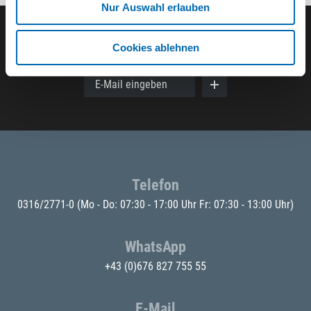
Nur Auswahl erlauben
Der ODÖRFER Newsletter
Cookies ablehnen
E-Mail eingeben
Telefon
0316/2771-0
(Mo - Do: 07:30 - 17:00 Uhr Fr: 07:30 - 13:00 Uhr)
WhatsApp
+43 (0)676 827 755 55
E-Mail