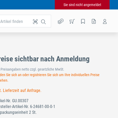
Sie sind nicht angemeldet
Artikel finden
reise sichtbar nach Anmeldung
e Preisangaben netto zzgl. gesetzliche MwSt.
en Sie sich an oder registrieren Sie sich um Ihre individuellen Preise
sehen.
t. Lieferzeit auf Anfrage.
ikel-Nr.
GU.00307
steller-Artikel-Nr.
6-24681-00-0-1
packungseinheit 2 St.