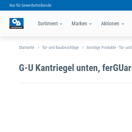
Nur für
Gewerbetreibende
Sortiment
Marken
Aktionen
Startseite
Tür- und Baubeschläge
Sonstige Produkte - Tür- un
G-U Kantriegel unten, ferGUar