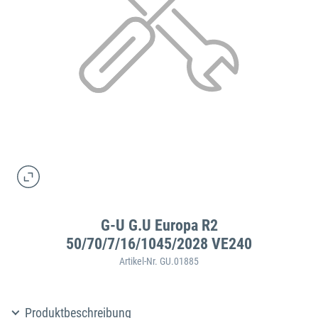
G-U G.U Europa R2
50/70/7/16/1045/2028 VE240
Artikel-Nr. GU.01885
Produktbeschreibung