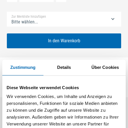
Standard Merkliste
Zur Merkliste hinzufügen
Bitte wählen...
In den Warenkorb
Zustimmung
Details
Über Cookies
Falzschere 27
Diese Webseite verwendet Cookies
Wir verwenden Cookies, um Inhalte und Anzeigen zu
personalisieren, Funktionen für soziale Medien anbieten
zu können und die Zugriffe auf unsere Website zu
Kunden kauften auch
analysieren. Außerdem geben wir Informationen zu Ihrer
Verwendung unserer Website an unsere Partner für