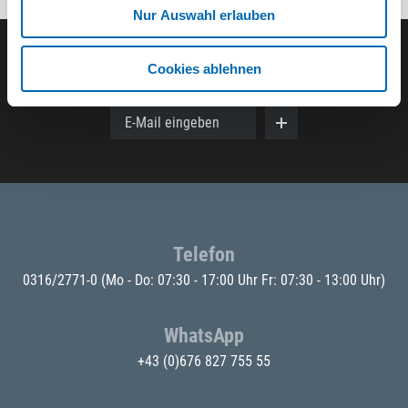
Nur Auswahl erlauben
Cookies ablehnen
Der ODÖRFER Newsletter
E-Mail eingeben
Telefon
0316/2771-0
(Mo - Do: 07:30 - 17:00 Uhr Fr: 07:30 - 13:00 Uhr)
WhatsApp
+43 (0)676 827 755 55