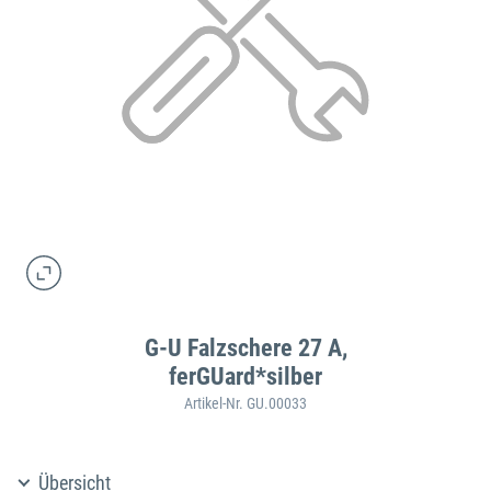
G-U Falzschere 27 A,
ferGUard*silber
Artikel-Nr. GU.00033
Übersicht