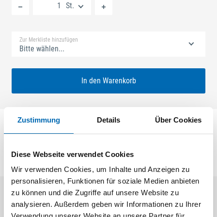
St.
Standard Merkliste
Zur Merkliste hinzufügen
Bitte wählen...
In den Warenkorb
Zustimmung
Details
Über Cookies
Falzschere 27 A
Diese Webseite verwendet Cookies
Wir verwenden Cookies, um Inhalte und Anzeigen zu
personalisieren, Funktionen für soziale Medien anbieten
zu können und die Zugriffe auf unsere Website zu
Kunden kauften auch
analysieren. Außerdem geben wir Informationen zu Ihrer
Verwendung unserer Website an unsere Partner für