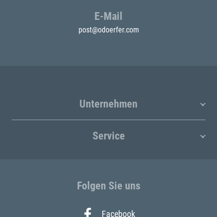
E-Mail
post@odoerfer.com
Unternehmen
Service
Folgen Sie uns
Facebook