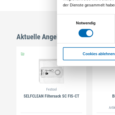
der Dienste gesammelt habe
Einwilligungsauswahl
Notwendig
Aktuelle Angebote
Cookies ablehnen
Festool
SELFCLEAN Filtersack SC FIS-CT
B
Arti