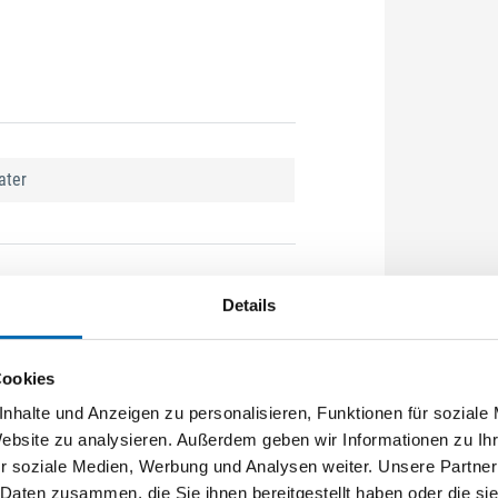
ater
Details
für alle Senker Typ C
Cookies
 Ø 4 mm
nhalte und Anzeigen zu personalisieren, Funktionen für soziale
liegende Bohrungen zu erreichen
Website zu analysieren. Außerdem geben wir Informationen zu I
r soziale Medien, Werbung und Analysen weiter. Unsere Partner
 Daten zusammen, die Sie ihnen bereitgestellt haben oder die s