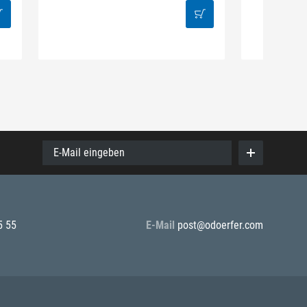
38
E-Mail eingeben
5 55
E-Mail
post@odoerfer.com