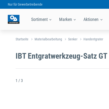
Nur für
Gewerbetreibende
Sortiment
Marken
Aktionen
Startseite
Materialbearbeitung
Senker
Handentgrater
IBT Entgratwerkzeug-Satz GT
1 / 3