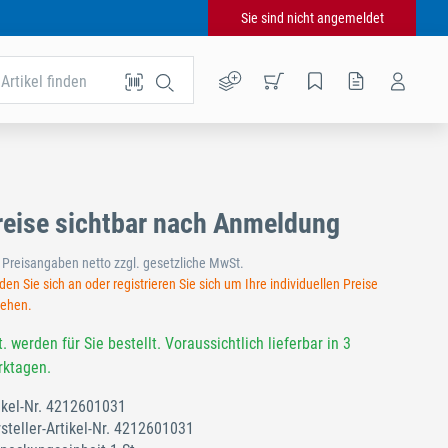
Sie sind nicht angemeldet
Artikel finden
reise sichtbar nach Anmeldung
e Preisangaben netto zzgl. gesetzliche MwSt.
en Sie sich an oder registrieren Sie sich um Ihre individuellen Preise
sehen.
t. werden für Sie bestellt. Voraussichtlich lieferbar in 3
ktagen.
ikel-Nr.
4212601031
steller-Artikel-Nr.
4212601031