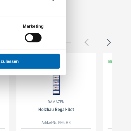
Marketing
 zulassen
DAMAZEN
Holzbau Regal-Set
Spiralb
Artikel-Nr. REG.HB