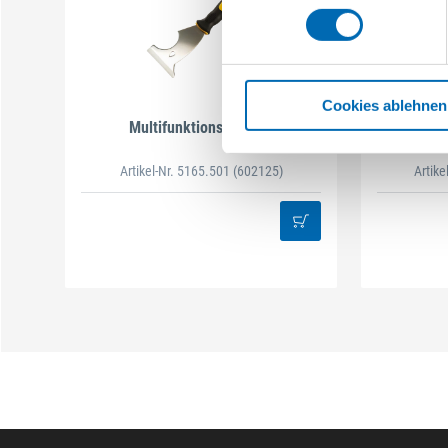
Cookies ablehnen
Multifunktionsschaber
Hohldreik
Artikel-Nr. 5165.501
(602125)
Artik