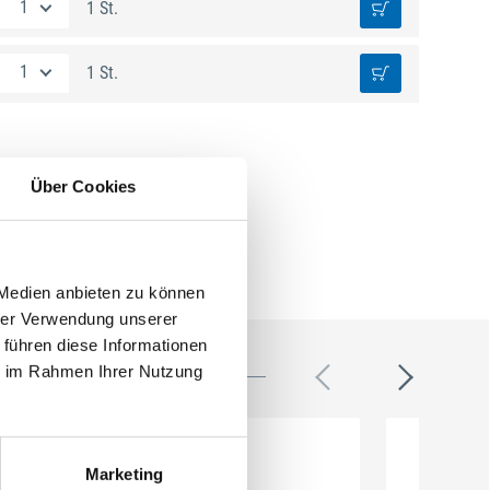
1 St.
1 St.
Über Cookies
 Medien anbieten zu können
hrer Verwendung unserer
 führen diese Informationen
ie im Rahmen Ihrer Nutzung
Marketing