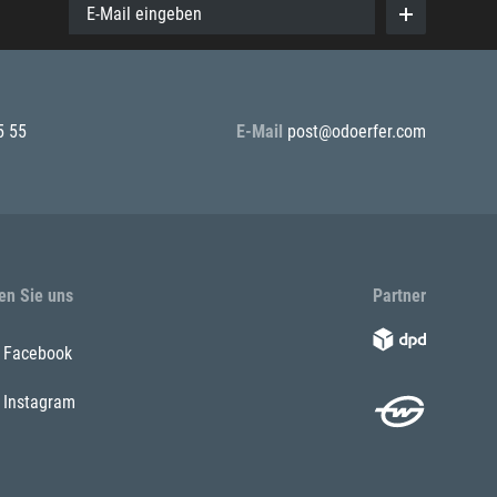
E-Mail eingeben
5 55
E-Mail
post@odoerfer.com
en Sie uns
Partner
Facebook
Instagram