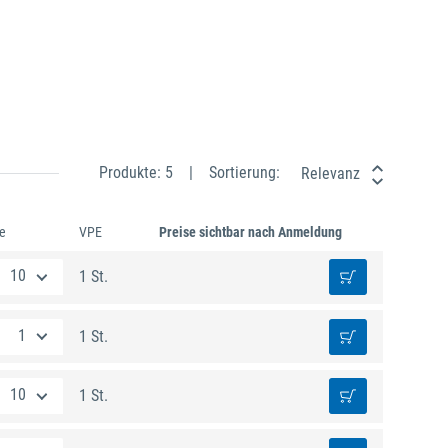
Produkte: 5
Sortierung:
Relevanz
e
VPE
Preise sichtbar nach Anmeldung
1 St.
1 St.
1 St.