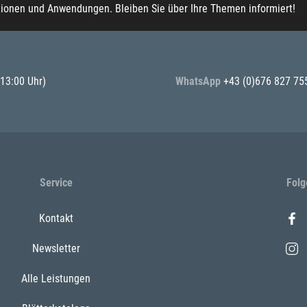
tionen und Anwendungen. Bleiben Sie über Ihre Themen informiert!
 13:00 Uhr)
WhatsApp
+43 (0)676 827 75
Service
Folg
Kontakt
Newsletter
Alle Leistungen