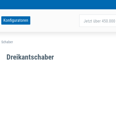
Konfiguratoren
Jetzt über 450.000 
Schaber
Dreikantschaber