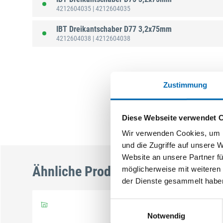
4212604035
| 4212604035
IBT Dreikantschaber D77 3,2x75mm
4212604038
| 4212604038
Zustimmung
Diese Webseite verwendet 
Wir verwenden Cookies, um I
und die Zugriffe auf unsere 
Website an unsere Partner fü
Ähnliche Produkte
möglicherweise mit weiteren
der Dienste gesammelt habe
Einwilligungsauswahl
Notwendig