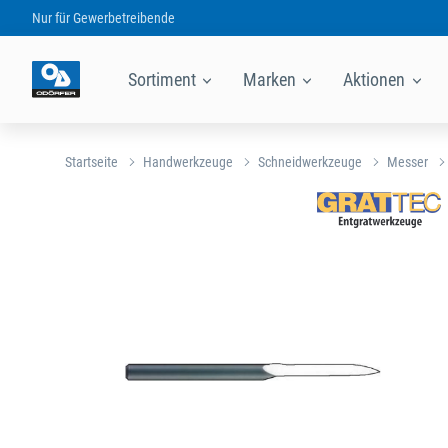
Nur für
Gewerbetreibende
Sortiment
Marken
Aktionen
Startseite
Handwerkzeuge
Schneidwerkzeuge
Messer