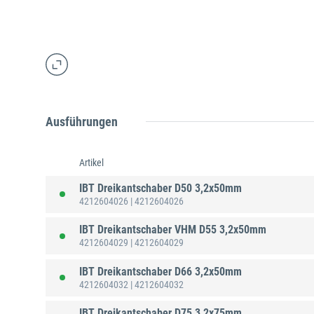
Ausführungen
Artikel
IBT Dreikantschaber D50 3,2x50mm
4212604026
| 4212604026
IBT Dreikantschaber VHM D55 3,2x50mm
4212604029
| 4212604029
IBT Dreikantschaber D66 3,2x50mm
4212604032
| 4212604032
IBT Dreikantschaber D75 3,2x75mm