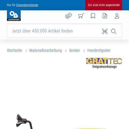
Nur für
Gewerbetreibende
Sie sind nicht angemeldet
Jetzt über 450.000 Artikel finden
Startseite
Materialbearbeitung
Senker
Handentgrater