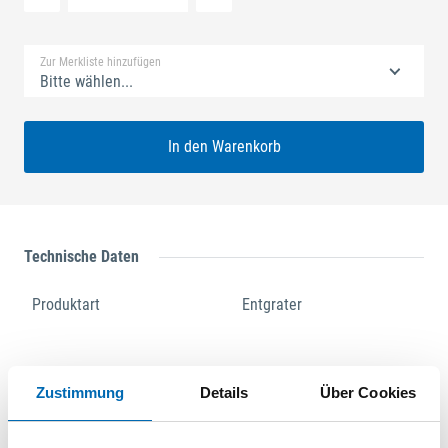
Standard Merkliste
Zur Merkliste hinzufügen
Bitte wählen...
In den Warenkorb
Technische Daten
Produktart
Entgrater
Produktbeschreibung
Zustimmung
Details
Über Cookies
Softgrip-Anfaser SG 1100