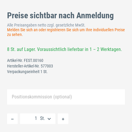
Preise sichtbar nach Anmeldung
Alle Preisangaben netto zzgl. gesetzliche MwSt.
Melden Sie sich an oder registrieren Sie sich um Ihre individuellen Preise
zu sehen.
8 St. auf Lager. Voraussichtlich lieferbar in 1 – 2 Werktagen.
Artikel-Nr.
FEST.00160
Hersteller-Artikel-Nr.
577003
Verpackungseinheit 1 St.
Positionskommission (optional)
Neue Liste anlegen
St.
Standard Merkliste