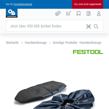
Nur für
Gewerbetreibende
Sie sind nicht angemeldet
Jetzt über 450.000 Artikel finden
Startseite
Handwerkzeuge
Sonstige Produkte - Handwerkzeuge