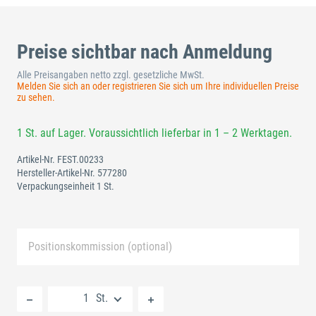
Preise sichtbar nach Anmeldung
Alle Preisangaben netto zzgl. gesetzliche MwSt.
Melden Sie sich an oder registrieren Sie sich um Ihre individuellen Preise
zu sehen.
1 St. auf Lager. Voraussichtlich lieferbar in 1 – 2 Werktagen.
Artikel-Nr.
FEST.00233
Hersteller-Artikel-Nr.
577280
Verpackungseinheit 1 St.
Positionskommission (optional)
Neue Liste anlegen
St.