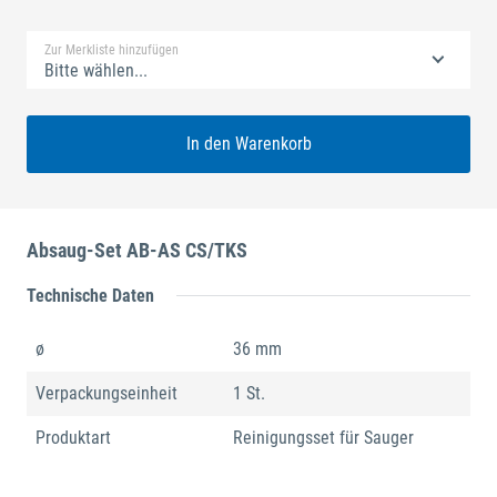
Standard Merkliste
Zur Merkliste hinzufügen
Bitte wählen...
In den Warenkorb
Absaug-Set AB-AS CS/TKS
Technische Daten
ø
36 mm
Verpackungseinheit
1 St.
Produktart
Reinigungsset für Sauger