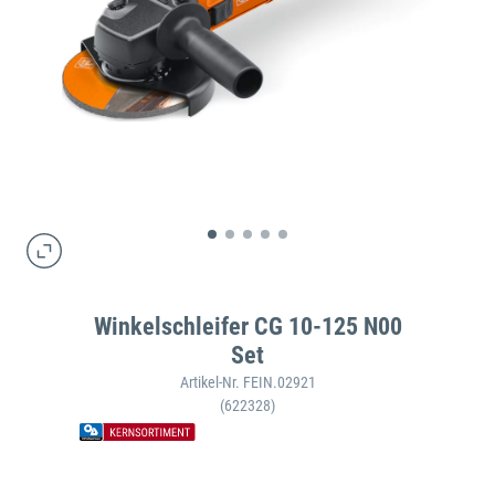
Winkelschleifer CG 10-125 N00
Set
Artikel-Nr. FEIN.02921
(622328)