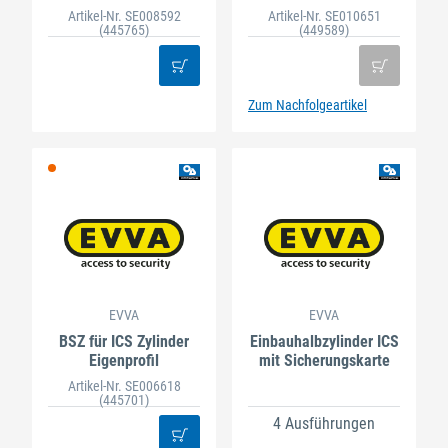
Artikel-Nr. SE008592
Artikel-Nr. SE010651
(445765)
(449589)
Zum Nachfolgeartikel
EVVA
EVVA
BSZ für ICS Zylinder
Einbauhalbzylinder ICS
Eigenprofil
mit Sicherungskarte
Artikel-Nr. SE006618
(445701)
4 Ausführungen