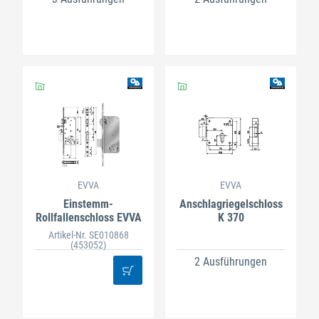
EVVA
EVVA
Einstemm-
Anschlagriegelschloss
Rollfallenschloss EVVA
K 370
Artikel-Nr. SE010868
(453052)
2 Ausführungen