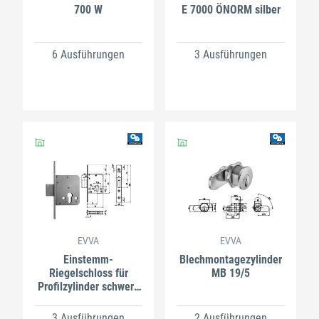
700 W
E 7000 ÖNORM silber
6 Ausführungen
3 Ausführungen
EVVA
EVVA
Einstemm-
Blechmontagezylinder
Riegelschloss für
MB 19/5
Profilzylinder schwere
Ausführung
3 Ausführungen
2 Ausführungen