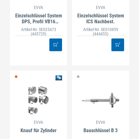
EVVA
EVVA
Einzelschlüssel System
Einzelschlüssel System
DPS, Profil VB16
ICS Nachbest.
Nachbest.
Artikel-Nr. SE025473
Artikel-Nr. SE010859
(445729)
(444455)
EVVA
EVVA
Knauf für Zylinder
Bauschlüssel B 3