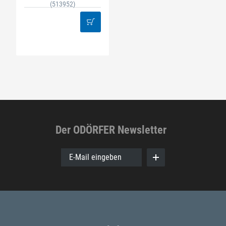
(513952)
Der ODÖRFER Newsletter
E-Mail eingeben